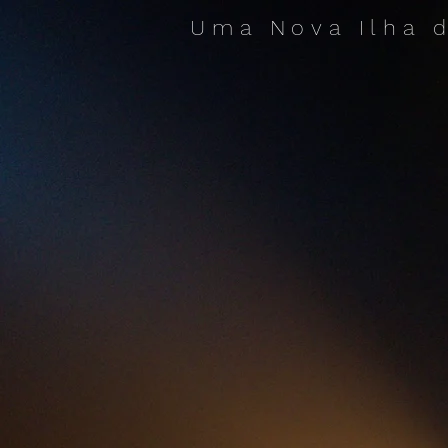
Uma N
ova Ilha 