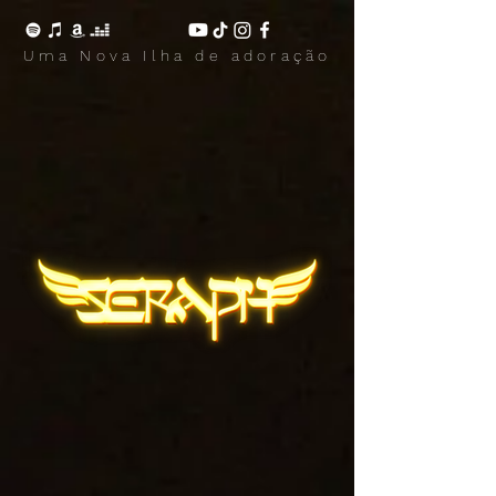
Uma N
ova Ilha de adoração